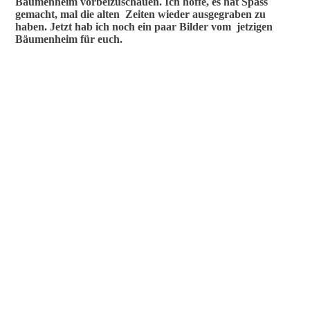
Bäumenheim vorbeizuschauen. Ich hoffe, es hat Spass
gemacht, mal die alten Zeiten wieder ausgegraben zu
haben. Jetzt hab ich noch ein paar Bilder vom jetzigen
Bäumenheim für euch.