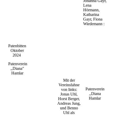
Johanna Gayr,
Lena
Hörmann,
Katharina
Gayr, Fiona
Wiedemann :
Patenbitten
Oktober
2024
Patenverein
,,Diana"
Hamlar
Mit der
Vereinsfahne
Patenverein
von links:
,,Diana
Jonas Uhl,
Hamlar
Horst Berger,
Andreas Jung,
und Benno
Uhl als