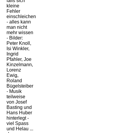
falls sich
kleine
Fehler
einschleichen
- alles kann
man nicht
mehr wissen
- Bilder:
Peter Knoll,
Isi Winkler,
Ingrid
Pfahler, Joe
Kinzelmann,
Lorenz
Ewig,
Roland
Bügelsteiber
- Musik
teilweise
von Josef
Basting und
Hans Huber
hinterlegt -
viel Spass
und Helau ...