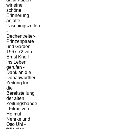
wir eine
schöne
Erinnerung
an alte
Faschingszeiten
-
Dechentreiter-
Prinzenpaare
und Garden
1967-72 von
Ernst Knoll
ins Leben
gerufen -
Dank an die
Donauwörther
Zeitung für
die
Bereitstellung
der alten
Zeitungsbände
- Filme von
Helmut
Nehrke und
Otto Uhl -