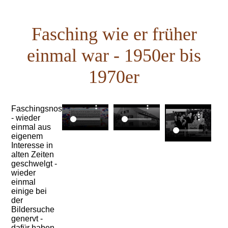
Fasching wie er früher
einmal war - 1950er bis
1970er
Faschingsnostalgie
- wieder
einmal aus
eigenem
Interesse in
alten Zeiten
geschwelgt -
wieder
einmal
einige bei
der
Bildersuche
genervt -
dafür haben